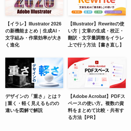
【イラレ】Illustrator 2026
【Illustrator】Rewriteの使
の新機能まとめ｜生成AI・
い方｜文章の生成・校正・
文字組み・作業効率が大き
翻訳・文字量調整をイラレ
く進化
上で行う方法【書き直し】
デザインの「重さ」とは？
【Adobe Acrobat】PDFス
| 重く・軽く見えるものの
ペースの使い方。複数の資
違いを図解で解説
料をまとめて比較・共有す
る方法【PR】