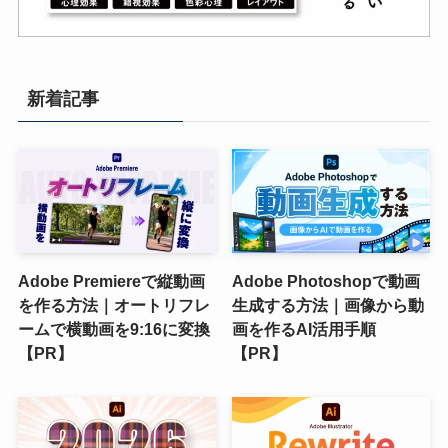
新着記事
Adobe Premiereで縦動画
Adobe Photoshopで動画
を作る方法｜オートリフレ
生成する方法｜画像から動
ームで横動画を9:16に変換
画を作るAI活用手順
【PR】
【PR】