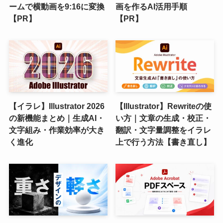
ームで横動画を9:16に変換
画を作るAI活用手順
【PR】
【PR】
【イラレ】Illustrator 2026
【Illustrator】Rewriteの使
の新機能まとめ｜生成AI・
い方｜文章の生成・校正・
文字組み・作業効率が大き
翻訳・文字量調整をイラレ
く進化
上で行う方法【書き直し】