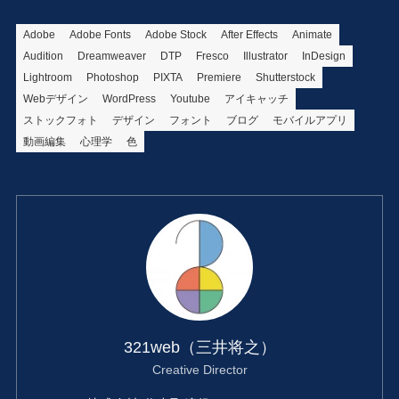
Adobe
Adobe Fonts
Adobe Stock
After Effects
Animate
Audition
Dreamweaver
DTP
Fresco
Illustrator
InDesign
Lightroom
Photoshop
PIXTA
Premiere
Shutterstock
Webデザイン
WordPress
Youtube
アイキャッチ
ストックフォト
デザイン
フォント
ブログ
モバイルアプリ
動画編集
心理学
色
321web（三井将之）
Creative Director