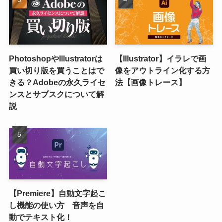
PhotoshopやIllustratorは
【Illustrator】イラレで画
買い切り版を買うことはで
像をアウトライン化する方
きる？Adobeの永久ライセ
法【画像トレース】
ンスとサブスクについて解
説
【Premiere】自動文字起こ
し機能の使い方 音声を自
動でテキスト化！