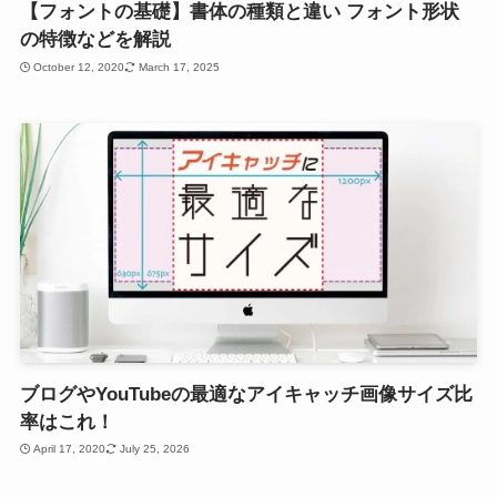
【フォントの基礎】書体の種類と違い フォント形状
の特徴などを解説
October 12, 2020
March 17, 2025
ブログやYouTubeの最適なアイキャッチ画像サイズ比
率はこれ！
April 17, 2020
July 25, 2026