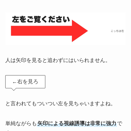
人は矢印を見ると追わずにはいられません。
←右を見ろ
と言われてもついつい左を見ちゃいますよね。
単純ながらも
矢印による視線誘導は非常に強力
で