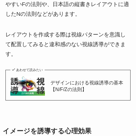
やすいFの法則や、日本語の縦書きレイアウトに適
したNの法則などがあります。
レイアウトを作成する際は視線パターンを意識し
て配置してみると違和感のない視線誘導ができま
す。
あわせて読みたい
デザインにおける視線誘導の基本
【N/F/Zの法則】
イメージを誘導する心理効果