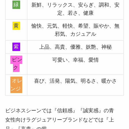
緑
新鮮、リラックス、安らぎ、調和、安
定、若さ、健康
黄
愉快、元気、軽快、希望、賑やか、無
邪気、カジュアル
紫
上品、高貴、優雅、妖艶、神秘
ピン
可愛い、幸福、愛情
ク
オレ
喜び、活発、陽気、明るさ、暖かさ
ンジ
ビジネスシーンでは『信頼感』『誠実感』の青
女性向けラグジュアリーブランドなどでは『上
品』『高貴』の紫