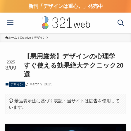
新刊「デザインは重心。」発売中
ホーム
Creative
デザイン
【悪用厳禁】デザインの心理学
2025
すぐ使える効果絶大テクニック20
3/09
選
March 9, 2025
デザイン
景品表示法に基づく表記：当サイトは広告を使用して
います。