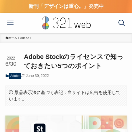
新刊「デザインは重心。」発売中
ホーム
Adobe
Adobe Stockのライセンスで知っ
2022
6/30
ておきたい5つのポイント
June 30, 2022
Adobe
景品表示法に基づく表記：当サイトは広告を使用して
います。