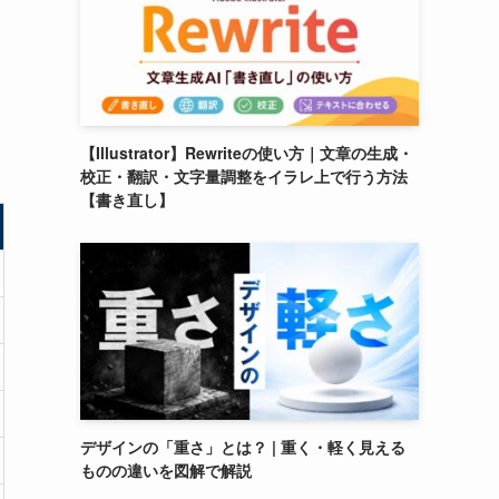
【Illustrator】Rewriteの使い方｜文章の生成・
校正・翻訳・文字量調整をイラレ上で行う方法
【書き直し】
デザインの「重さ」とは？ | 重く・軽く見える
ものの違いを図解で解説