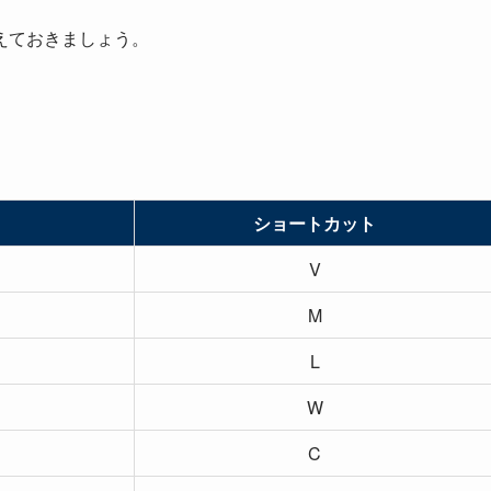
えておきましょう。
ショートカット
V
M
L
W
C