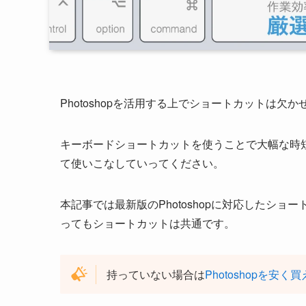
Photoshopを活用する上でショートカットは欠か
キーボードショートカットを使うことで大幅な時
て使いこなしていってください。
本記事では最新版のPhotoshopに対応したシ
ってもショートカットは共通です。
持っていない場合は
Photoshopを安く