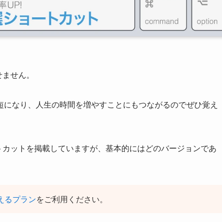
せません。
短になり、人生の時間を増やすことにもつながるのでぜひ覚え
ョートカットを掲載していますが、基本的にはどのバージョンであ
買えるプラン
をご利用ください。