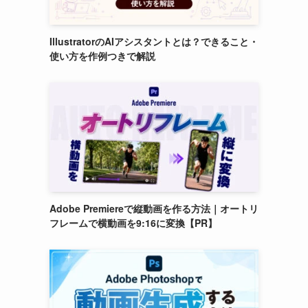
IllustratorのAIアシスタントとは？できること・
使い方を作例つきで解説
Adobe Premiereで縦動画を作る方法｜オートリ
フレームで横動画を9:16に変換【PR】