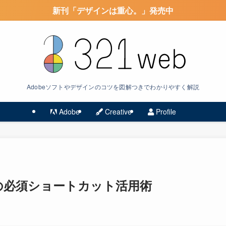
新刊「デザインは重心。」発売中
Adobeソフトやデザインのコツを図解つきでわかりやすく解説
Adobe
Creative
Profile
opの必須ショートカット活用術