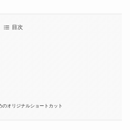
目次
めのオリジナルショートカット