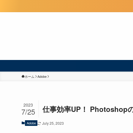
ホーム
Adobe
2023
仕事効率UP！ Photosh
7/25
Adobe
July 25, 2023