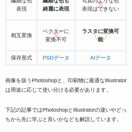
繊細な色
繊細な色も
写真のような色
表現
綺麗に表現
表現はできない
ベクターに
ラスタに変換可
相互変換
変換不可
能
保存形式
PSDデータ
AIデータ
画像を扱うPhotoshopと、印刷物に最適なIllustrator
は用途に応じて使い分ける必要があります。
下記の記事ではPhotoshopとIllustratorの違いやどっ
ちから先に学ぶと良いかなども解説しています。