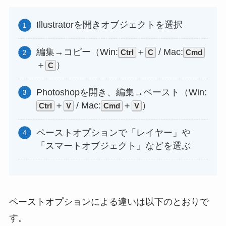
Illustratorを開きオブジェクトを選択
編集→コピー（Win:
＋
/ Mac:
Ctrl
C
Cmd
＋
）
C
Photoshopを開き、編集→ペースト（Win:
＋
/ Mac:
＋
）
Ctrl
V
Cmd
V
ペーストオプションで「レイヤー」や
「スマートオブジェクト」などを選ぶ
ペーストオプションによる違いは以下のとおりで
す。