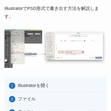
IllustratorでPSD形式で書き出す方法を解説しま
す。
Illustratorを開く
ファイル