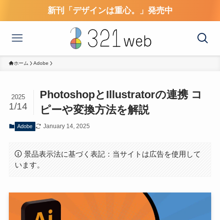
新刊「デザインは重心。」発売中
ホーム
Adobe
PhotoshopとIllustratorの連携 コ
2025
1/14
ピーや変換方法を解説
January 14, 2025
Adobe
景品表示法に基づく表記：当サイトは広告を使用して
います。