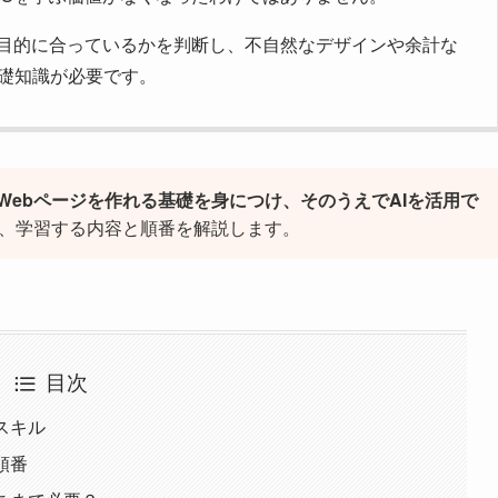
、目的に合っているかを判断し、不自然なデザインや余計な
礎知識が必要です。
Webページを作れる基礎を身につけ、そのうえでAIを活用で
、学習する内容と順番を解説します。
目次
スキル
順番