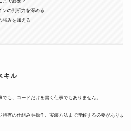
こまで必要？
インの判断力を深める
の強みを加える
る
スキル
仕事でも、コードだけを書く仕事でもありません。
ージ特有の仕組みや操作、実装方法まで理解する必要がありま