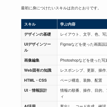
最初に身につけたいスキルは次のとおりです。
スキル
学ぶ内容
デザインの基礎
レイアウト、文字、色、写
UIデザインツー
Figmaなどを使った画面設
ル
画像編集
Photoshopなどを使っ
Web固有の知識
レスポンシブ、更新、操作
HTML・CSS
ページ構造、装飾、配置
UI・情報設計
情報の順番、操作、目的、
ィ
AI活用
案出し、コード生成、確認