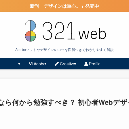
新刊「デザインは重心。」発売中
Adobeソフトやデザインのコツを図解つきでわかりやすく解説
Adobe
Creative
Profile
なら何から勉強すべき？ 初心者Webデザ