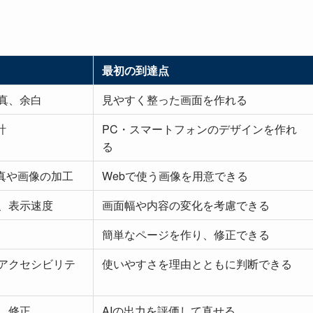
最初の到達点
真、余白
見やすく整った画面を作れる
計
PC・スマートフォンのデザインを作れ
る
た写真や画像の加工
Webで使う画像を用意できる
、表示速度
画面幅や内容の変化を考慮できる
簡単なページを作り、修正できる
アクセシビリテ
使いやすさを理由とともに判断できる
、修正
AIの出力を評価して直せる