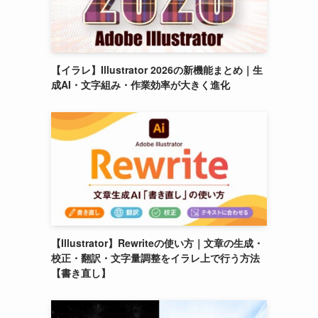
【イラレ】Illustrator 2026の新機能まとめ｜生
成AI・文字組み・作業効率が大きく進化
【Illustrator】Rewriteの使い方｜文章の生成・
校正・翻訳・文字量調整をイラレ上で行う方法
【書き直し】